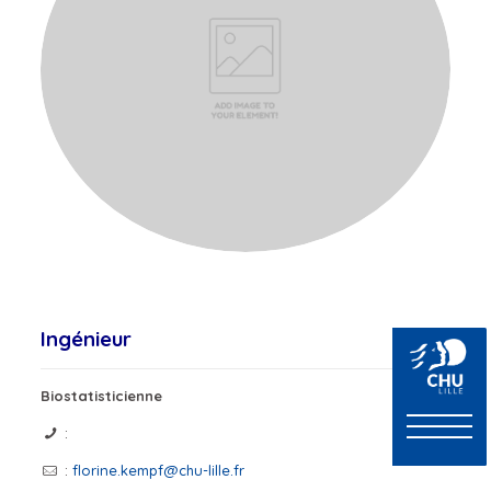
Ingénieur
Biostatisticienne
:
:
florine.kempf@chu-lille.fr