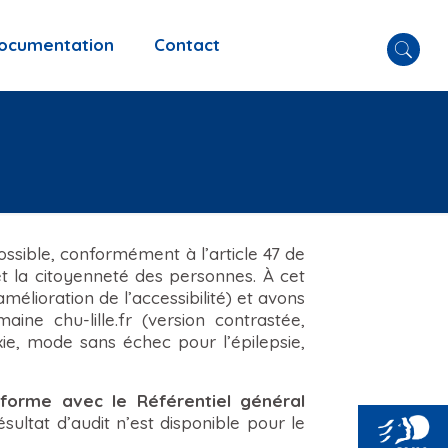
ocumentation
Contact
ossible, conformément à l’article 47 de
 et la citoyenneté des personnes. À cet
élioration de l’accessibilité) et avons
ine chu-lille.fr (version contrastée,
xie, mode sans échec pour l’épilepsie,
forme avec le Référentiel général
sultat d’audit n’est disponible pour le