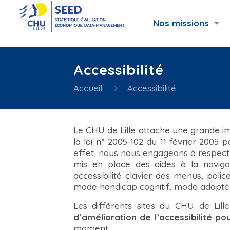
Nos missions
Accessibilité
Accueil
Accessibilité
Le CHU de Lille attache une grande imp
la loi n° 2005-102 du 11 février 2005 
effet, nous nous engageons à respecter
mis en place des aides à la navigati
accessibilité clavier des menus, poli
mode handicap cognitif, mode adapt
Les différents sites du CHU de Lille
d’amélioration de l’accessibilité po
moment.