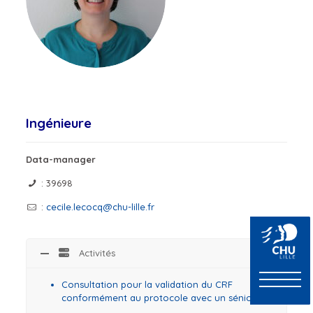
Ingénieure
Data-manager
: 39698
:
cecile.lecocq@chu-lille.fr
Activités
Consultation pour la validation du CRF
conformément au protocole avec un sénior