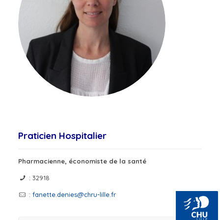
Praticien Hospitalier
Pharmacienne, économiste de la santé
: 32918
:
fanette.denies@chru-lille.fr