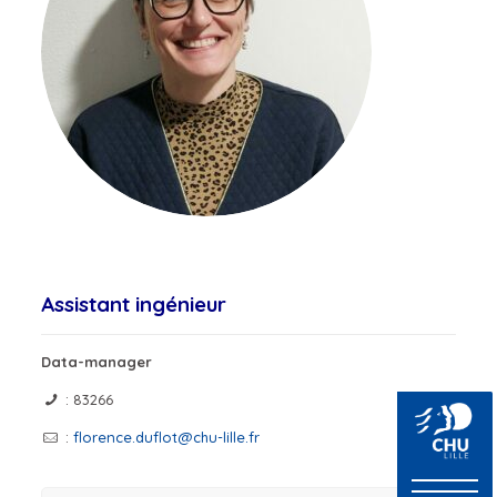
Assistant ingénieur
Data-manager
: 83266
:
florence.duflot@chu-lille.fr