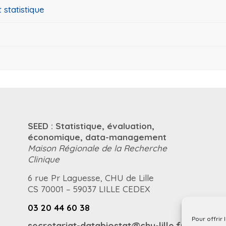
 statistique
SEED : Statistique, évaluation,
économique, data-management
Maison Régionale de la Recherche
Clinique
6 rue Pr Laguesse, CHU de Lille
CS 70001 – 59037 LILLE CEDEX
03 20 44 60 38
Pour offrir
secretariat-databiostat@chu-lille.fr