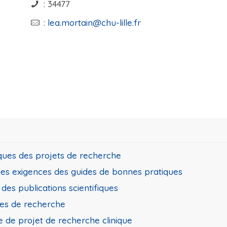
: 34477
:
lea.mortain@chu-lille.fr
iques des projets de recherche
n les exigences des guides de bonnes pratiques
des publications scientifiques
les de recherche
 de projet de recherche clinique