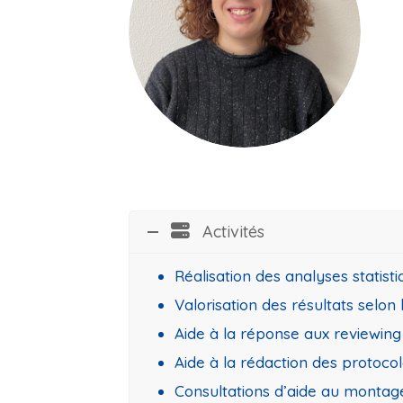
Activités
Réalisation des
analyses statist
Valorisation des résultats selo
Aide à la réponse aux reviewing 
Aide à la rédaction des protoco
Consultations d’aide au montage